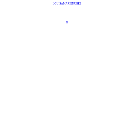
LOUISAMARIENÜBEL
︎︎︎